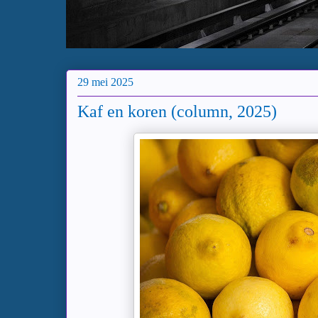
29 mei 2025
Kaf en koren (column, 2025)