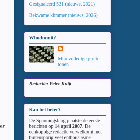
Gesignaleerd 531 (nieuws, 2021)
Bekwame klimmer (nieuws, 2026)
Whodunnit?
Mijn volledige profiel
tonen
Redactie: Peter Kuijt
Kan het beter?
De Spanningsblog plaatste de eerste
aar
berichten op
14 april 2007
. De
eenkoppige redactie verwelkomt met
buitensporig veel enthousiasme