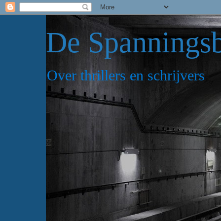
De Spannings
Over thrillers en schrijvers