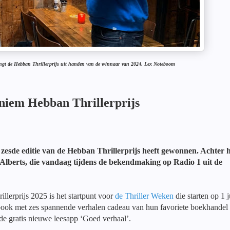
vangt de Hebban Thrillerprijs uit handen van de winnaar van 2024, Lex Noteboom
niem Hebban Thrillerprijs
zesde editie van de Hebban Thrillerprijs heeft gewonnen. Achter 
n Alberts, die vandaag tijdens de bekendmaking op Radio 1 uit de
erprijs 2025 is het startpunt voor
de Thriller Weken
die starten op 1 j
e-book met zes spannende verhalen cadeau van hun favoriete boekhandel
de gratis nieuwe leesapp ‘Goed verhaal’.