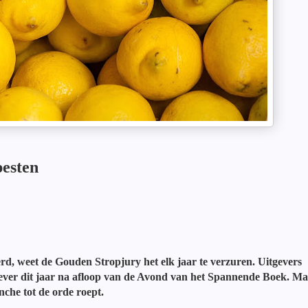
pesten
rd, weet de Gouden Stropjury het elk jaar te verzuren. Uitgevers
tgever dit jaar na afloop van de Avond van het Spannende Boek. M
nche tot de orde roept.