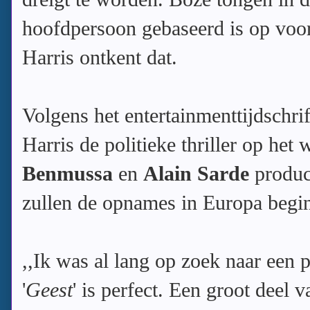
hoofdpersoon gebaseerd is op voo
Harris ontkent dat.
Volgens het entertainmenttijdschri
Harris de politieke thriller op het
Benmussa
en
Alain Sarde
produce
zullen de opnames in Europa begi
,,Ik was al lang op zoek naar een po
'
Geest
' is perfect. Een groot deel v