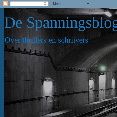
De Spanningsblo
Over thrillers en schrijvers