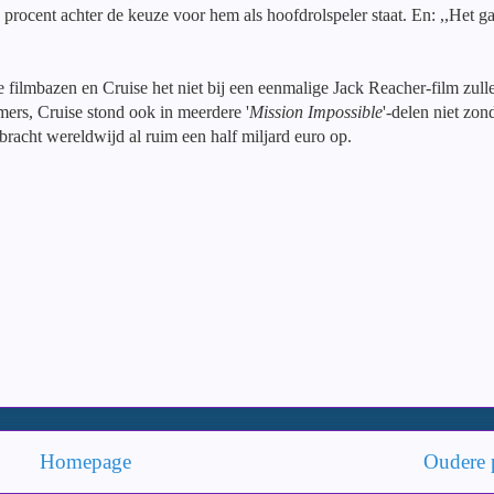
procent achter de keuze voor hem als hoofdrolspeler staat. En: ,,Het ga
 de filmbazen en Cruise het niet bij een eenmalige Jack Reacher-film zull
mers, Cruise stond ook in meerdere '
Mission Impossible
'-delen niet zon
 bracht wereldwijd al ruim een half miljard euro op.
Homepage
Oudere 