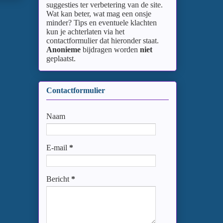
suggesties ter verbetering van de site.
Wat kan beter, wat mag een onsje
minder? Tips en eventuele klachten
kun je achterlaten via het
contactformulier dat hieronder staat.
Anonieme
bijdragen worden
niet
geplaatst.
Contactformulier
Naam
E-mail
*
Bericht
*