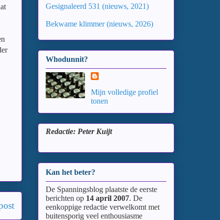
Gesignaleerd 531 (nieuws, 2021)
at
Bekwame klimmer (nieuws, 2026)
en
der
Whodunnit?
Mijn volledige profiel
tonen
Redactie: Peter Kuijt
Kan het beter?
De Spanningsblog plaatste de eerste
berichten op
14 april 2007
. De
post
eenkoppige redactie verwelkomt met
buitensporig veel enthousiasme