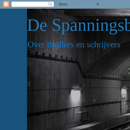
De Spannings
Over thrillers en schrijvers