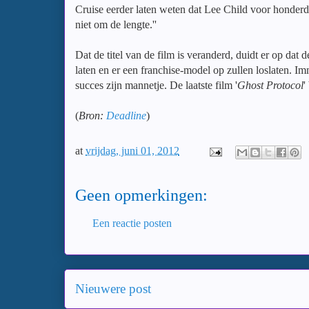
Cruise eerder laten weten dat Lee Child voor honderd 
niet om de lengte.''
Dat de titel van de film is veranderd, duidt er op dat
laten en er een franchise-model op zullen loslaten. Im
succes zijn mannetje. De laatste film '
Ghost Protocol
'
(
Bron:
Deadline
)
at
vrijdag, juni 01, 2012
Geen opmerkingen:
Een reactie posten
Nieuwere post