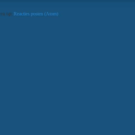
en op:
Reacties posten (Atom)