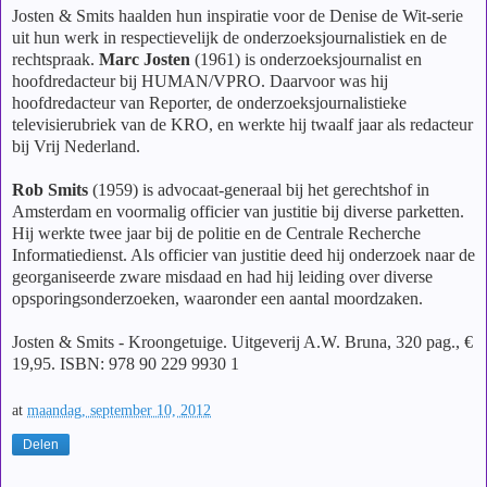
Josten & Smits haalden hun inspiratie voor de Denise de Wit-serie
uit hun werk in respectievelijk de onderzoeksjournalistiek en de
rechtspraak.
Marc Josten
(1961) is onderzoeksjournalist en
hoofdredacteur bij HUMAN/VPRO. Daarvoor was hij
hoofdredacteur van Reporter, de onderzoeksjournalistieke
televisierubriek van de KRO, en werkte hij twaalf jaar als redacteur
bij Vrij Nederland.
Rob Smits
(1959) is advocaat-generaal bij het gerechtshof in
Amsterdam en voormalig officier van justitie bij diverse parketten.
Hij werkte twee jaar bij de politie en de Centrale Recherche
Informatiedienst. Als officier van justitie deed hij onderzoek naar de
georganiseerde zware misdaad en had hij leiding over diverse
opsporingsonderzoeken, waaronder een aantal moordzaken.
Josten & Smits - Kroongetuige. Uitgeverij A.W. Bruna, 320 pag., €
19,95. ISBN: 978 90 229 9930 1
at
maandag, september 10, 2012
Delen