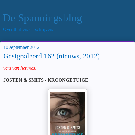
De Spanningsblog
Over thrillers en schrijvers
10 september 2012
Gesignaleerd 162 (nieuws, 2012)
vers van het mes!
JOSTEN & SMITS - KROONGETUIGE