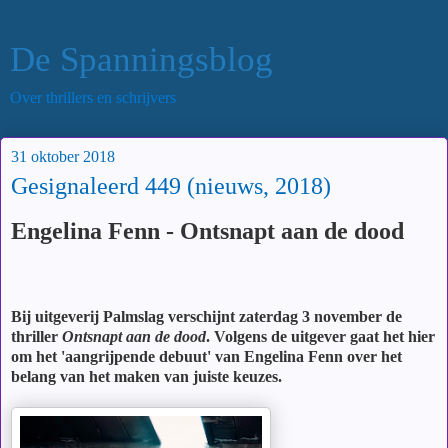
De Spanningsblog
Over thrillers en schrijvers
31 oktober 2018
Gesignaleerd 449 (nieuws, 2018)
Engelina Fenn - Ontsnapt aan de dood
Bij uitgeverij Palmslag verschijnt zaterdag 3 november de
thriller
Ontsnapt aan de dood
. Volgens de uitgever gaat het hier
om het 'aangrijpende debuut' van Engelina Fenn over het
belang van het maken van juiste keuzes.